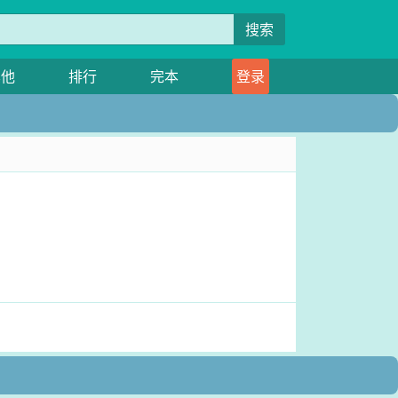
搜索
其他
排行
完本
登录