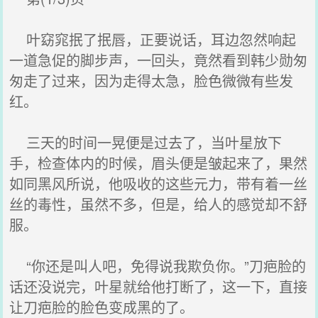
叶窈窕抿了抿唇，正要说话，耳边忽然响起
一道急促的脚步声，一回头，竟然看到韩少勋匆
匆走了过来，因为走得太急，脸色微微有些发
红。
三天的时间一晃便是过去了，当叶星放下
手，检查体内的时候，眉头便是皱起来了，果然
如同黑风所说，他吸收的这些元力，带有着一丝
丝的毒性，虽然不多，但是，给人的感觉却不舒
服。
“你还是叫人吧，免得说我欺负你。”刀疤脸的
话还没说完，叶星就给他打断了，这一下，直接
让刀疤脸的脸色变成黑的了。