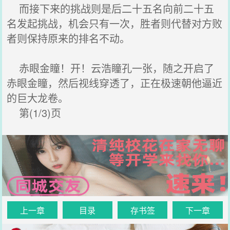
而接下来的挑战则是后二十五名向前二十五
名发起挑战，机会只有一次，胜者则代替对方败
者则保持原来的排名不动。
赤眼金瞳！开！云浩瞳孔一张，随之开启了
赤眼金瞳，然后视线穿透了，正在极速朝他逼近
的巨大龙卷。
第(1/3)页
上一章
目录
存书签
下一章