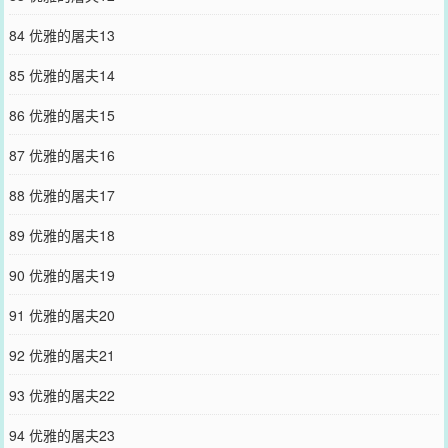
84 优雅的屠夫13
85 优雅的屠夫14
86 优雅的屠夫15
87 优雅的屠夫16
88 优雅的屠夫17
89 优雅的屠夫18
90 优雅的屠夫19
91 优雅的屠夫20
92 优雅的屠夫21
93 优雅的屠夫22
94 优雅的屠夫23