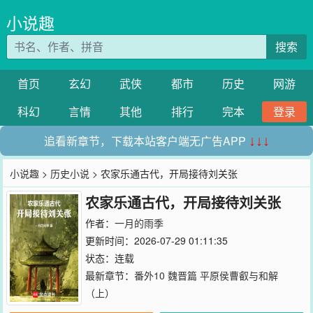
小说趣
搜索
首页
玄幻
武侠
都市
历史
网游
科幻
言情
其他
排行
完本
登录
追看新章节，下载本站客户端无广告APP
↓↓↓
小说趣
>
历史小说
> 农家乐通古代，开局接待刘关张
农家乐通古代，开局接待刘关张
作者：
一月的雨季
更新时间：2026-07-29 01:11:35
状态：连载
最新章节：
番外10 魏晋篇 平原侯曹叡与和解
（上）