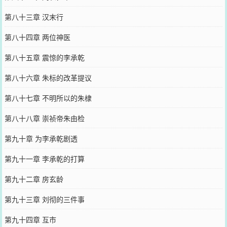
第八十三章 汉末行
第八十四章 两位神医
第八十五章 震惊的李承乾
第八十六章 朱标的改革提议
第八十七章 不明所以的朱棣
第八十八章 崇祯帝朱由检
第九十章 为李承乾剧透
第九十一章 李承乾的打算
第九十二章 房玄龄
第九十三章 刘彻的三件事
第九十四章 互市