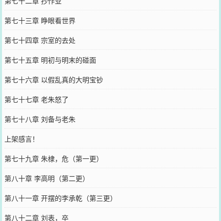
第七十二章 抄作业
第七十三章 睁眼看世界
第七十四章 宗室的去处
第七十五章 明初与明末的碰面
第七十六章 以假乱真的大明宝钞
第七十七章 老朱怒了
第七十八章 刘备与老朱
上架感言！
第七十九章 朱棣，危（第一更）
第八十章 李高明（第二更）
第八十一章 开摆的李承乾（第三更）
第八十二章 刘表，卒