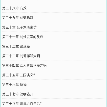
第二十八章 有效
第二十九章 刘彻暴怒
第三十章 公子刘琦来访
第三十一章 刘姓宗室的反应
第三十二章 议巫蛊
第三十三章 刘彻得知大明
第三十四章 众人皆知巫蛊之祸
第三十五章 三国演义?
第三十六章 抉择
第三十七章 汉明错开
第三十八章 洪武六百年后？