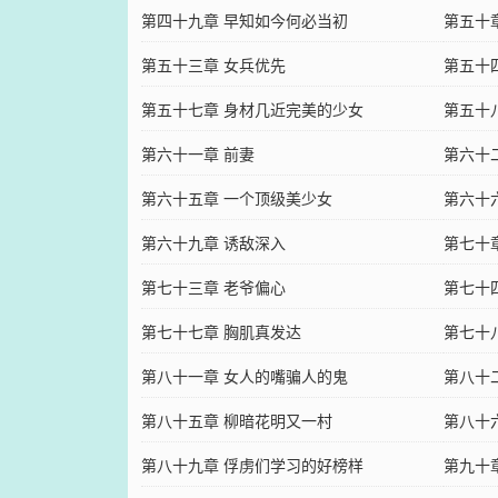
第四十九章 早知如今何必当初
第五十
第五十三章 女兵优先
第五十
第五十七章 身材几近完美的少女
第五十
第六十一章 前妻
第六十
第六十五章 一个顶级美少女
第六十
第六十九章 诱敌深入
第七十
第七十三章 老爷偏心
第七十
第七十七章 胸肌真发达
第七十
第八十一章 女人的嘴骗人的鬼
第八十
第八十五章 柳暗花明又一村
第八十
第八十九章 俘虏们学习的好榜样
第九十