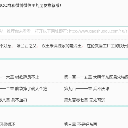
您QQ群和微博微信里的朋友推荐哦！
不好惹
、
法兰西之父
、
汉王朱高煦家的鼍龙王
、
在伦敦当工厂主的快乐日
一十六章 树欲静风不止
第一百一十五章 大明华东区吕宋特
一十二章 脑袋掉了碗大个疤
第九百一十一章 兵不厌诈
零八章 兵不血刃
第九百零七章 无处可逃
 因果循环
第三章 不是好东西